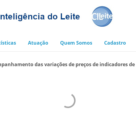
ísticas
Atuação
Quem Somos
Cadastro
panhamento das variações de preços de indicadores de in