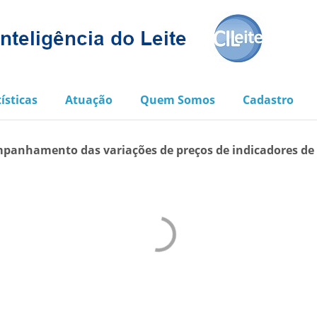
ísticas
Atuação
Quem Somos
Cadastro
panhamento das variações de preços de indicadores de in