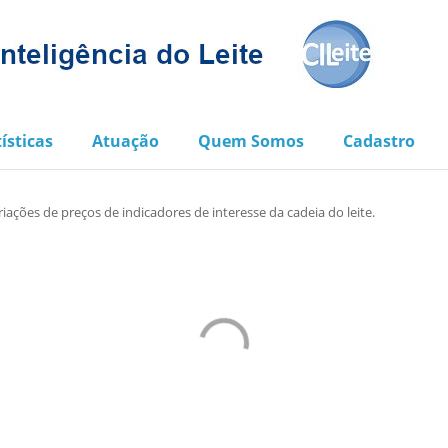
ísticas
Atuação
Quem Somos
Cadastro
ções de preços de indicadores de interesse da cadeia do leite.