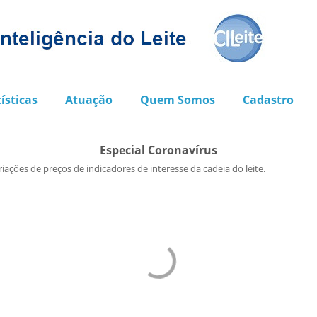
ísticas
Atuação
Quem Somos
Cadastro
Especial Coronavírus
ções de preços de indicadores de interesse da cadeia do leite.