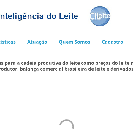
ísticas
Atuação
Quem Somos
Cadastro
s para a cadeia produtiva do leite como preços do leite 
rodutor, balança comercial brasileira de leite e derivado