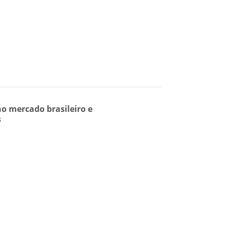
no mercado brasileiro e
s