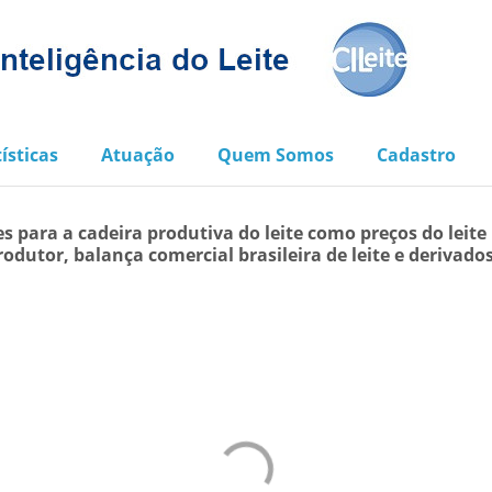
ísticas
Atuação
Quem Somos
Cadastro
s para a cadeira produtiva do leite como preços do leite
rodutor, balança comercial brasileira de leite e derivado