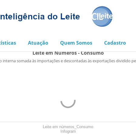
ísticas
Atuação
Quem Somos
Cadastro
Leite em Números - Consumo
o interna somada às importações e descontadas às exportações dividido pel
Leite em números_Consumo
Infogram